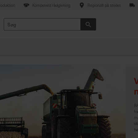
oduktion
Kompetent rådgivning
Regionalt på stedet
Søg
Søg