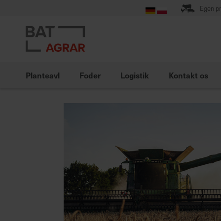
Skip
Egen pr
to
Content
Planteavl
Foder
Logistik
Kontakt os