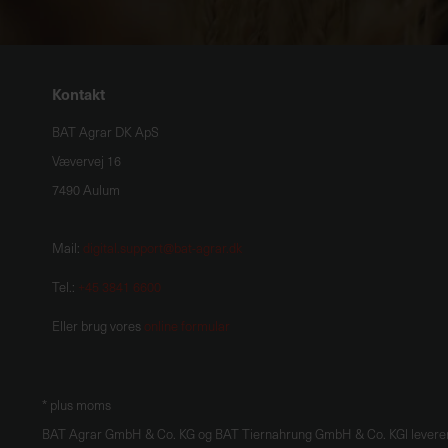
Kontakt
BAT Agrar DK ApS
Vævervej 16
7490 Aulum
Mail:
digital.support@bat-agrar.dk
Tel.:
+45 3841 6600
Eller brug vores
online formular
* plus moms
BAT Agrar GmbH & Co. KG og BAT Tiernahrung GmbH & Co. KGl leverer 