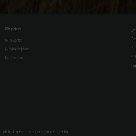
Service
Om
Cer
Min konto
Pri
Medarbejdere
AG
Kontakt os
Im
udelukkende til landbrugsvirksomheder.