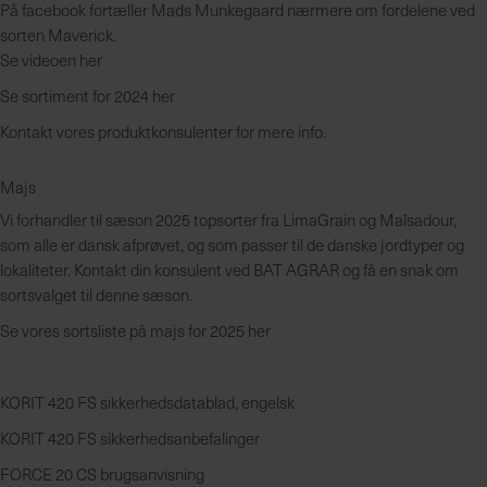
På facebook fortæller Mads Munkegaard nærmere om fordelene ved
sorten Maverick.
Se videoen her
Se sortiment for 2024 her
Kontakt vores produktkonsulenter for mere info.
Majs
Vi forhandler til sæson 2025 topsorter fra LimaGrain og Maîsadour,
som alle er dansk afprøvet, og som passer til de danske jordtyper og
lokaliteter. Kontakt din konsulent ved BAT AGRAR og få en snak om
sortsvalget til denne sæson.
Se vores sortsliste på majs for 2025 her
KORIT 420 FS sikkerhedsdatablad, engelsk
KORIT 420 FS sikkerhedsanbefalinger
FORCE 20 CS brugsanvisning