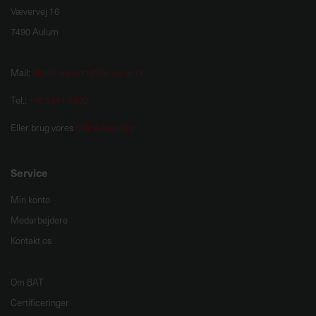
Vævervej 16
7490 Aulum
Mail:
digital.support@bat-agrar.dk
Tel.:
+45 3841 6600
Eller brug vores
online formular
Service
Min konto
Medarbejdere
Kontakt os
Om BAT
Certificeringer